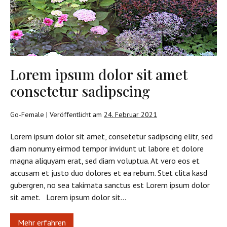
Lorem ipsum dolor sit amet
consetetur sadipscing
Go-Female
|
Veröffentlicht am
24. Februar 2021
Lorem ipsum dolor sit amet, consetetur sadipscing elitr, sed
diam nonumy eirmod tempor invidunt ut labore et dolore
magna aliquyam erat, sed diam voluptua. At vero eos et
accusam et justo duo dolores et ea rebum. Stet clita kasd
gubergren, no sea takimata sanctus est Lorem ipsum dolor
sit amet. Lorem ipsum dolor sit…
Mehr erfahren
Lorem